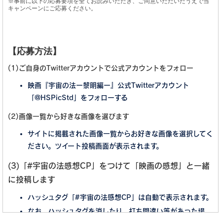
※事前に以下の応募要項を全てお読みいただき、ご同意いただいたうえで当
キャンペーンにご応募ください。
【応募方法】
(1)ご自身のTwitterアカウントで公式アカウントをフォロー
映画『宇宙の法ー黎明編ー』公式Twitterアカウント
「@HSPicStd」をフォローする
(2)画像一覧から好きな画像を選びます
サイトに掲載された画像一覧からお好きな画像を選択してく
ださい。ツイート投稿画面が表示されます。
(3)「#宇宙の法感想CP」をつけて「映画の感想」と一緒
に投稿します
ハッシュタグ「#宇宙の法感想CP」は自動で表示されます。
なお、ハッシュタグを消したり、打ち間違い等があった場