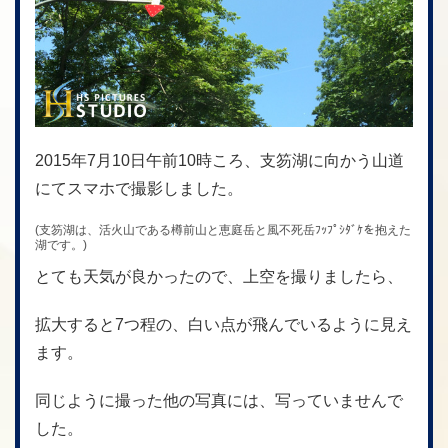
2015年7月10日午前10時ころ、支笏湖に向かう山道
にてスマホで撮影しました。
(支笏湖は、活火山である樽前山と恵庭岳と風不死岳ﾌｯﾌﾟｼﾀﾞｹを抱えた
湖です。)
とても天気が良かったので、上空を撮りましたら、
拡大すると7つ程の、白い点が飛んでいるように見え
ます。
同じように撮った他の写真には、写っていませんで
した。