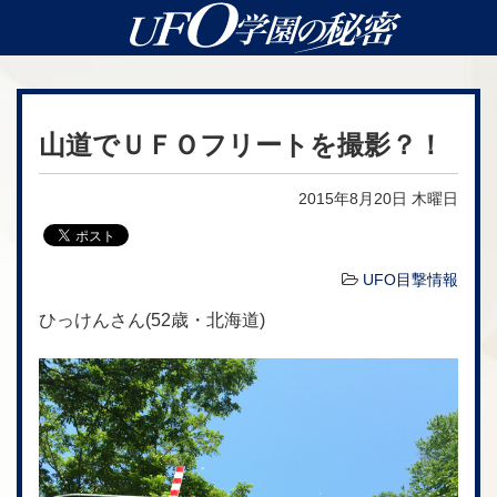
山道でＵＦＯフリートを撮影？！
2015年8月20日 木曜日
UFO目撃情報
ひっけん
さん(52歳・北海道)